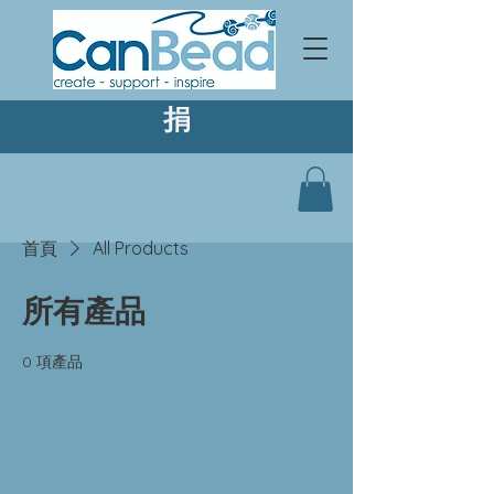
捐
首頁
All Products
所有產品
0 項產品