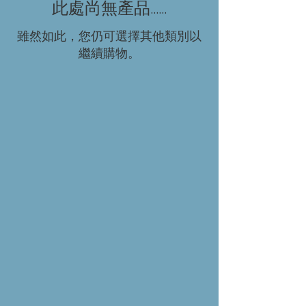
此處尚無產品......
雖然如此，您仍可選擇其他類別以
繼續購物。