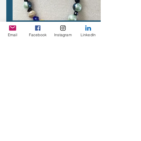
南地
Email
Facebook
Instagram
LinkedIn
协调员兼导师
艾米·霍姆斯
southland@caninspire.org.nz
导师
瑞秋·托德
rachaeltodd@caninspire.org.nz
请关注南地大学校队：