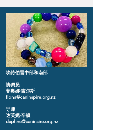
坎特伯雷中部和南部
协调员
菲奥娜·吉尔斯
fiona@caninspire.org.nz
导师
达芙妮·辛顿
daphne@caninsire.org.nz