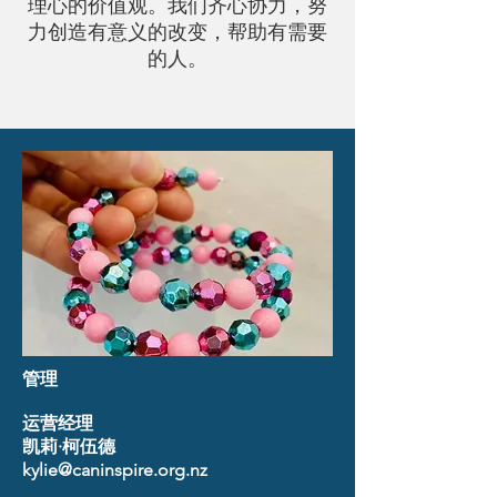
理心的价值观。我们齐心协力，努
力创造有意义的改变，帮助有需要
的人。
管理
运营经理
凯莉·柯伍德
kylie@caninspire.org.nz